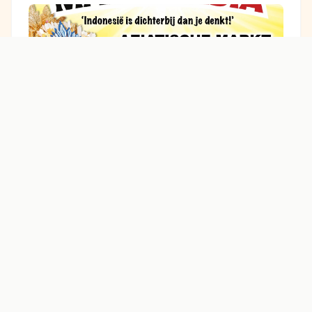
2 augustus 2026
Pasar malam Asia Tilburg 14-
15-16- augustus 2026
Mooie Pasar Malam Asia