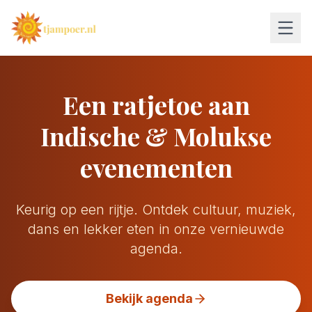
Een ratjetoe aan
Indische & Molukse
evenementen
Keurig op een rijtje. Ontdek cultuur, muziek,
dans en lekker eten in onze vernieuwde
agenda.
Bekijk agenda