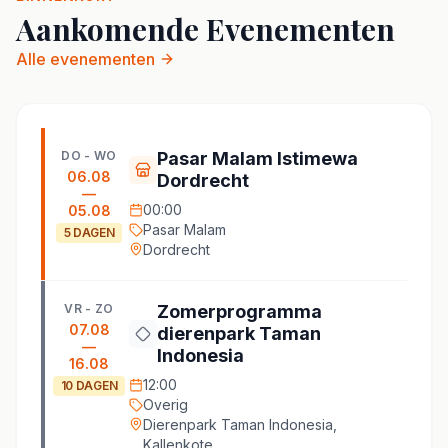
Aankomende Evenementen
Alle evenementen
DO - WO
Pasar Malam Istimewa
06.08
Dordrecht
—
00:00
05.08
Pasar Malam
5
DAGEN
Dordrecht
VR - ZO
Zomerprogramma
07.08
dierenpark Taman
—
Indonesia
16.08
12:00
10
DAGEN
Overig
Dierenpark Taman Indonesia,
Kallenkote