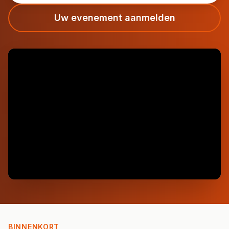
Uw evenement aanmelden
BINNENKORT