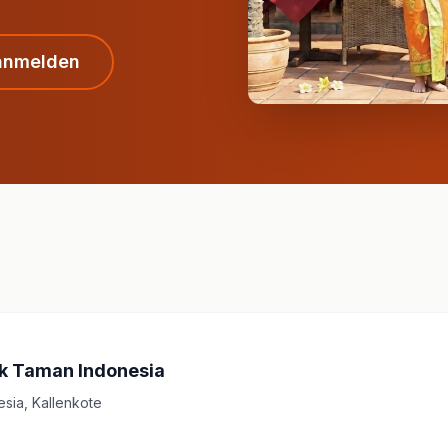
anmelden
 Taman Indonesia
sia, Kallenkote