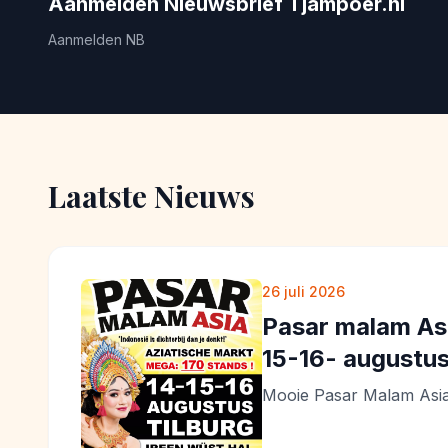
Aanmelden Nieuwsbrief Tjampoer.nl
Aanmelden NB
Laatste Nieuws
26 juli 2026
Pasar malam Asi
15-16- augustu
Mooie Pasar Malam Asi