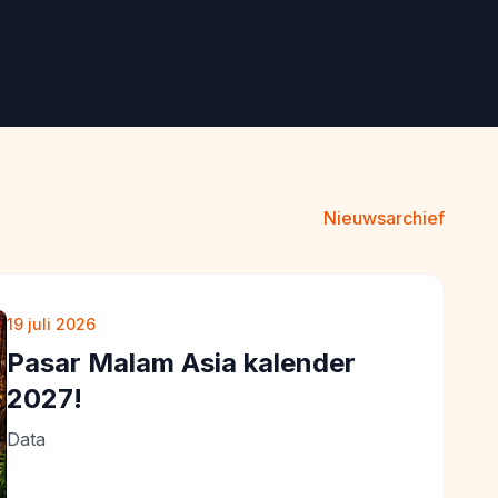
Nieuwsarchief
19 juli 2026
Pasar Malam Asia kalender
2027!
Data