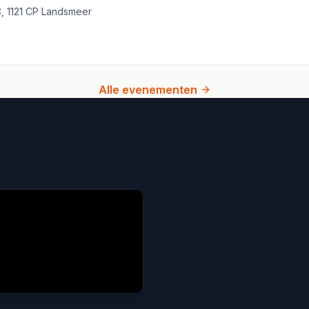
2C, 1121 CP Landsmeer
Alle evenementen