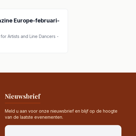
zine Europe-februari-
or Artists and Line Dancers -
Nieuwsbrief
Meld u aan voor onze nieuwsbrief en blijf op de hoogte
van de laatste evenementen.