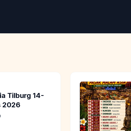
a Tilburg 14-
s 2026
a