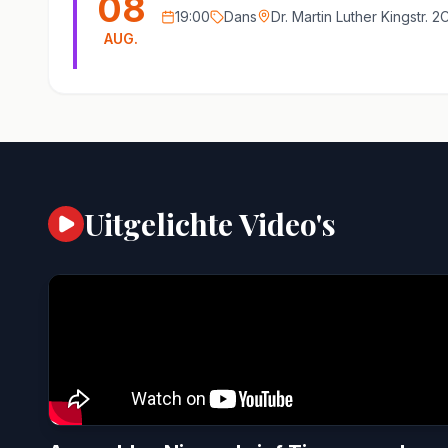
08
19:00
Dans
Dr. Martin Luther Kingstr. 
AUG.
Uitgelichte Video's