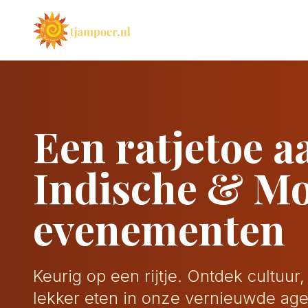
Een ratjetoe a
Indische & M
evenementen
Keurig op een rijtje. Ontdek cultuur
lekker eten in onze vernieuwde ag