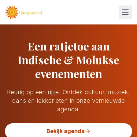
Een ratjetoe aan
Indische & Molukse
evenementen
Keurig op een rijtje. Ontdek cultuur, muziek,
dans en lekker eten in onze vernieuwde
agenda.
Bekijk agenda