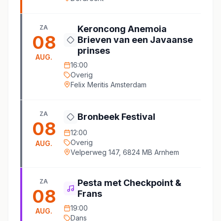
ZA
Keroncong Anemoia
08
Brieven van een Javaanse
prinses
AUG.
16:00
Overig
Felix Meritis Amsterdam
ZA
Bronbeek Festival
08
12:00
Overig
AUG.
Velperweg 147, 6824 MB Arnhem
ZA
Pesta met Checkpoint &
08
Frans
19:00
AUG.
Dans