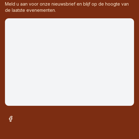
Meld u aan voor onze nieuwsbrief en blijf op de hoogte van
de laatste evenementen.