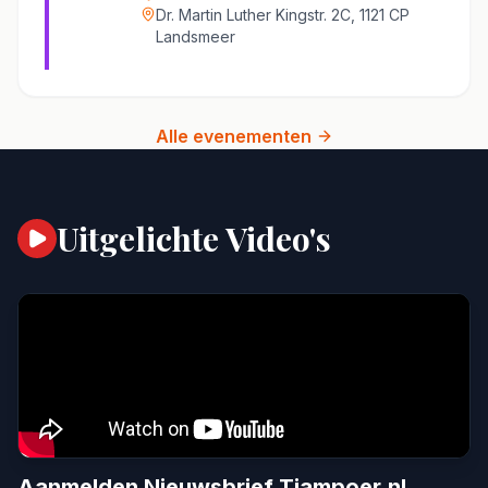
Dr. Martin Luther Kingstr. 2C, 1121 CP
Landsmeer
Alle evenementen
Uitgelichte Video's
Aanmelden Nieuwsbrief Tjampoer.nl