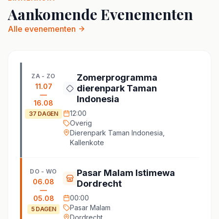
Aankomende Evenementen
Alle evenementen
ZA - ZO
Zomerprogramma
11.07
dierenpark Taman
—
Indonesia
16.08
12:00
37
DAGEN
Overig
Dierenpark Taman Indonesia,
Kallenkote
DO - WO
Pasar Malam Istimewa
06.08
Dordrecht
—
00:00
05.08
Pasar Malam
5
DAGEN
Dordrecht