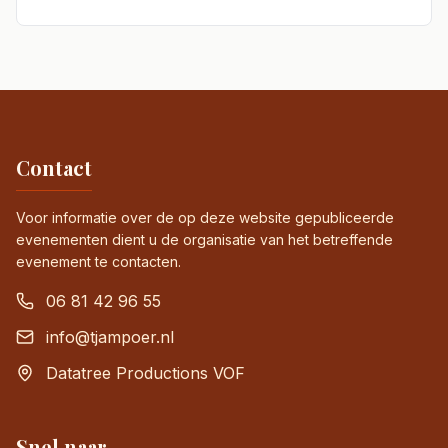
Contact
Voor informatie over de op deze website gepubliceerde
evenementen dient u de organisatie van het betreffende
evenement te contacten.
06 81 42 96 55
info@tjampoer.nl
Datatree Productions VOF
Snel naar