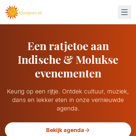
Een ratjetoe aan
Indische & Molukse
evenementen
Keurig op een rijtje. Ontdek cultuur, muziek,
dans en lekker eten in onze vernieuwde
agenda.
Bekijk agenda