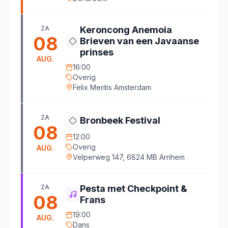
ZA
Keroncong Anemoia
08
Brieven van een Javaanse
prinses
AUG.
16:00
Overig
Felix Meritis Amsterdam
ZA
Bronbeek Festival
08
12:00
Overig
AUG.
Velperweg 147, 6824 MB Arnhem
ZA
Pesta met Checkpoint &
08
Frans
19:00
AUG.
Dans