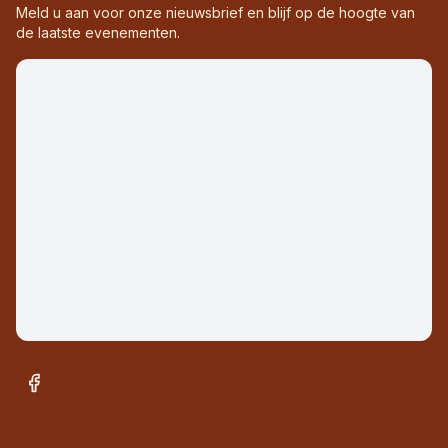
Meld u aan voor onze nieuwsbrief en blijf op de hoogte van
de laatste evenementen.