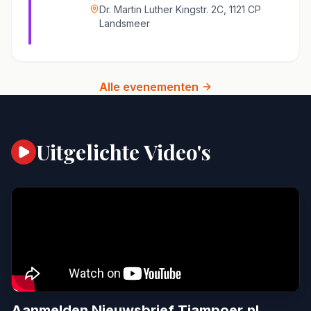
Dr. Martin Luther Kingstr. 2C, 1121 CP
Landsmeer
Alle evenementen
Uitgelichte Video's
Aanmelden Nieuwsbrief Tjampoer.nl