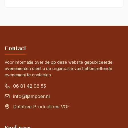
Contact
Voor informatie over de op deze website gepubliceerde
evenementen dient u de organisatie van het betreffende
evenement te contacten.
06 81 42 96 55
info@tjampoer.nl
Datatree Productions VOF
Snel naar