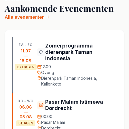
Aankomende Evenementen
Alle evenementen
ZA - ZO
Zomerprogramma
11.07
dierenpark Taman
—
Indonesia
16.08
12:00
37
DAGEN
Overig
Dierenpark Taman Indonesia,
Kallenkote
DO - WO
Pasar Malam Istimewa
06.08
Dordrecht
—
00:00
05.08
Pasar Malam
5
DAGEN
Dordrecht