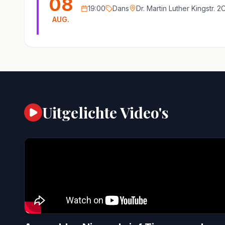
08
19:00
Dans
Dr. Martin Luther Kingstr. 
AUG.
Uitgelichte Video's