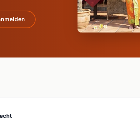
anmelden
echt