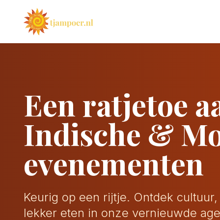
Een ratjetoe a
Indische & M
evenementen
Keurig op een rijtje. Ontdek cultuur
lekker eten in onze vernieuwde ag