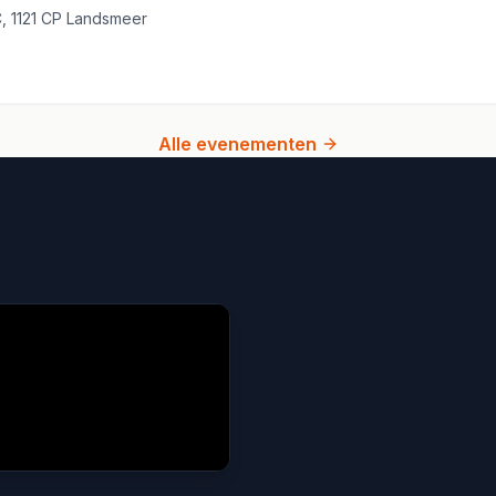
2C, 1121 CP Landsmeer
Alle evenementen