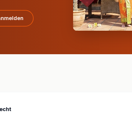
anmelden
echt