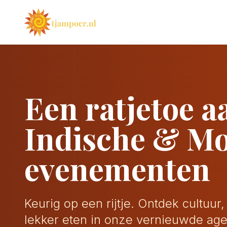
Een ratjetoe a
Indische & M
evenementen
Keurig op een rijtje. Ontdek cultuur
lekker eten in onze vernieuwde ag