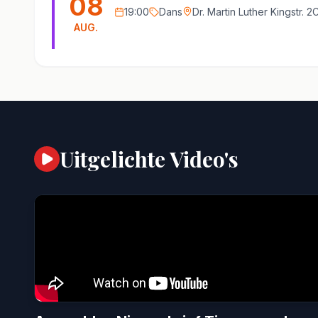
08
19:00
Dans
Dr. Martin Luther Kingstr. 
AUG.
Uitgelichte Video's