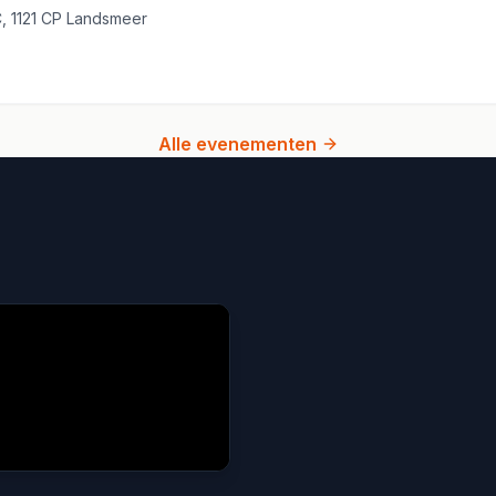
2C, 1121 CP Landsmeer
Alle evenementen