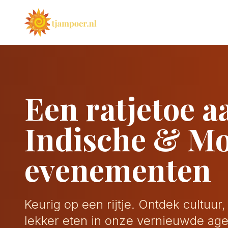
Een ratjetoe a
Indische & M
evenementen
Keurig op een rijtje. Ontdek cultuur
lekker eten in onze vernieuwde ag