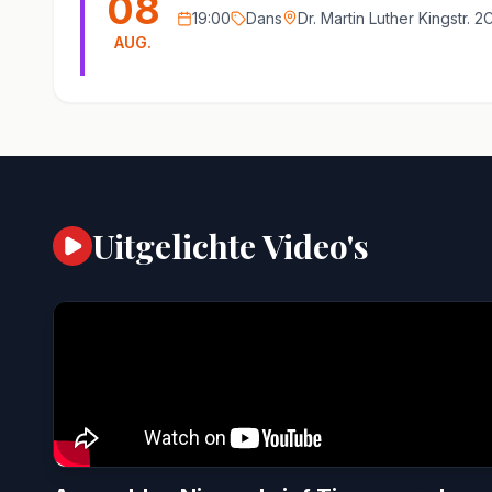
08
19:00
Dans
Dr. Martin Luther Kingstr. 
AUG.
Uitgelichte Video's