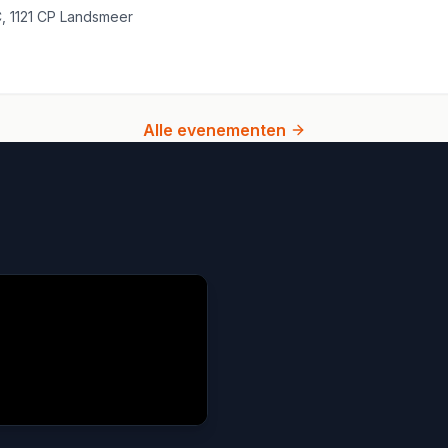
2C, 1121 CP Landsmeer
Alle evenementen