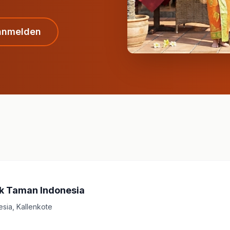
anmelden
 Taman Indonesia
sia, Kallenkote